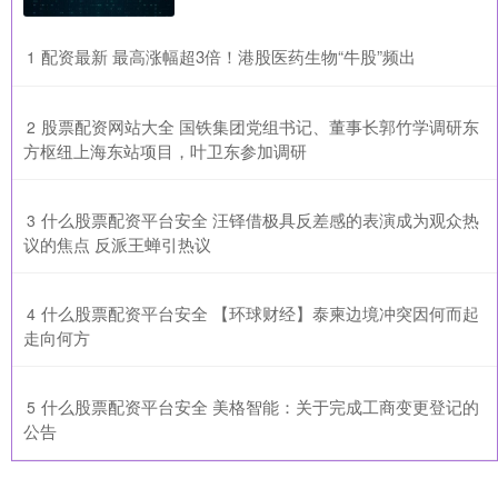
​配资最新 最高涨幅超3倍！港股医药生物“牛股”频出
1
​股票配资网站大全 国铁集团党组书记、董事长郭竹学调研东
2
方枢纽上海东站项目，叶卫东参加调研
​什么股票配资平台安全 汪铎借极具反差感的表演成为观众热
3
议的焦点 反派王蝉引热议
​什么股票配资平台安全 【环球财经】泰柬边境冲突因何而起
4
走向何方
​什么股票配资平台安全 美格智能：关于完成工商变更登记的
5
公告