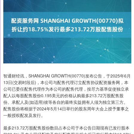
智通财经讯，SHANGHAI GROWTH(00770)发布公告，于2025年6月
13日(交易时段后)，本公司与配售代理订立配售协议配资服务网，本
公司已委任配售代理作为本公司的配售代理，按尽力基準促使独立承
配人以每股配售股份0.195美元的价格认购最多213.72万股配售股
份。承配人及(如适用)彼等各自的最终实益拥有人须为独立第三方。
配售股份将根据于2024年5月14日举行的股东周年大会上授予董事之
一般授权配发及发行。
最多213.72万股配售股份数目占本公司于本公告日期现有已发行股本