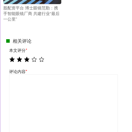
股配资平台 博士眼镜范勤：携
手智能眼镜厂商 共建行业“最后
一公里”
相关评论
本文评分
*
评论内容
*