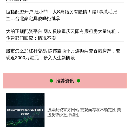
恒指配资开户 汪小菲、大S离婚另有隐情！爆1事惹毛张
兰…台北豪宅具俊晔拒继承
大的正规配资平台 网友反映重庆云阳有廉租房大量转租，
住建部门回应：情况不实
股市怎么加杠杆交易 陈伟霆两个月连抛两套香港房产，套
现近3000万港元，步入人生新阶段
推荐资讯
股票配资官方网站 宏观面存在不确定性 美
股反弹缺乏持续性