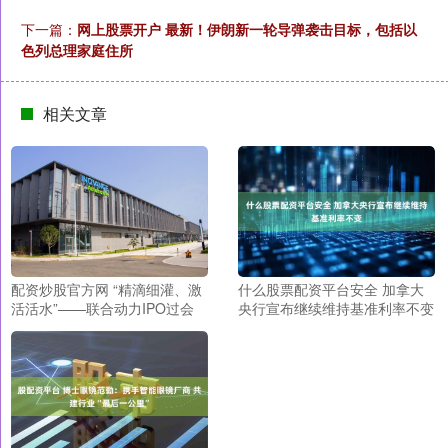
下一篇：
网上股票开户 最新！伊朗新一轮导弹袭击目标，包括以
色列总理家庭住所
相关文章
配资炒股官方网 “精滴细灌、激
什么股票配资平台安全 加拿大
活活水”——联合动力IPO过会
央行宣布继续维持基准利率不变