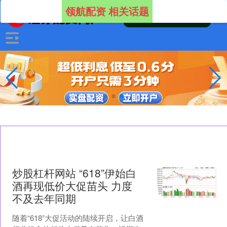
领航配资 相关话题
炒股杠杆网站 “618”伊始白
酒再现低价大促苗头 力度
不及去年同期
随着“618”大促活动的陆续开启，让白酒