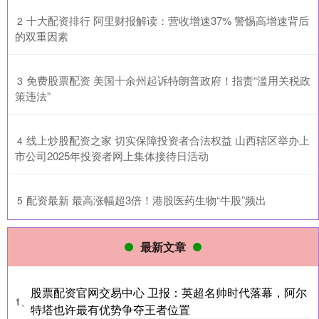
​十大配资排行 阿里财报解读：营收增速37% 警惕高增速背后
2
的双重因素
​免费股票配资 美国十余州起诉特朗普政府！指责“滥用关税政
3
策违法”
​线上炒股配资之家 切实保障投资者合法权益 山西辖区举办上
4
市公司2025年投资者网上集体接待日活动
​配资最新 最高涨幅超3倍！港股医药生物“牛股”频出
5
最新文章
股票配资官网交易中心 卫报：英超名帅时代落幕，阿尔
1、
特塔也许最有优势争夺王者位置