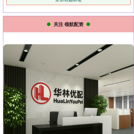
关注 领航配资