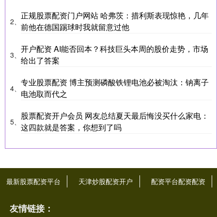
正规股票配资门户网站 哈弗茨：措利斯表现惊艳，几年
2、
前他在德国踢球时我就留意过他
开户配资 AI能否回本？科技巨头本周的股价走势，市场
3、
给出了答案
专业股票配资 博主预测磷酸铁锂电池必被淘汰：钠离子
4、
电池取而代之
股票配资开户会员 网友总结夏天最后悔没买什么家电：
5、
这四款就是答案，你想到了吗
最新股票配资平台
天津炒股配资开户
配资平台配资配资
友情链接：