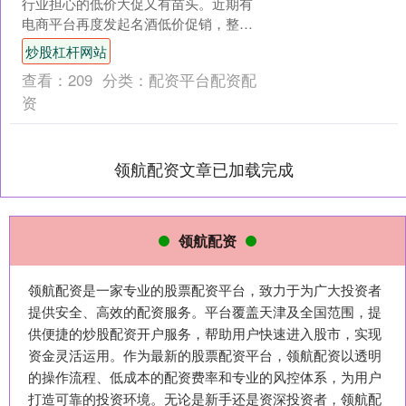
行业担心的低价大促又有苗头。近期有
电商平台再度发起名酒低价促销，整体
力度略低于去年，但飞天茅台电商售价
炒股杠杆网站
跌破2000元。在....
查看：
209
分类：
配资平台配资配
资
领航配资文章已加载完成
领航配资
领航配资是一家专业的股票配资平台，致力于为广大投资者
提供安全、高效的配资服务。平台覆盖天津及全国范围，提
供便捷的炒股配资开户服务，帮助用户快速进入股市，实现
资金灵活运用。作为最新的股票配资平台，领航配资以透明
的操作流程、低成本的配资费率和专业的风控体系，为用户
打造可靠的投资环境。无论是新手还是资深投资者，领航配